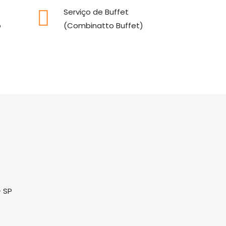
Serviço de Buffet
o
(Combinatto Buffet)
- SP