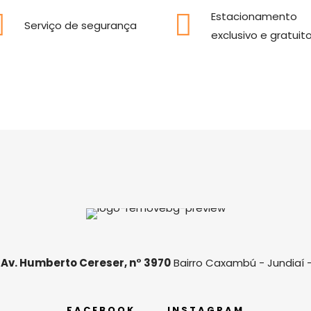
Estacionamento
Serviço de segurança
exclusivo e gratuit
Av. Humberto Cereser, n° 3970
Bairro Caxambú - Jundiaí 
FACEBOOK
INSTAGRAM