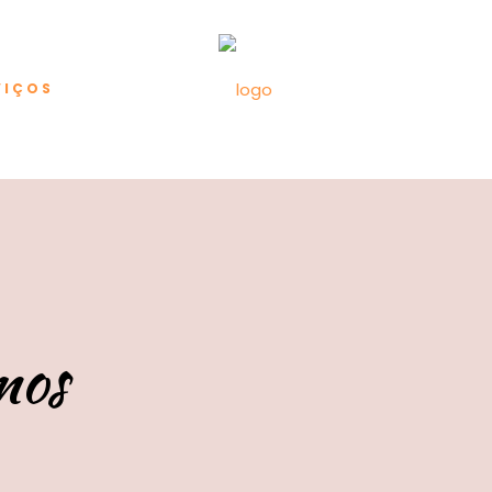
VIÇOS
mos