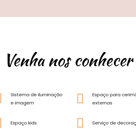
Venha nos conhecer
Sistema de iluminação
Espaço para cerim
e imagem
externas
Espaço kids
Serviço de decora