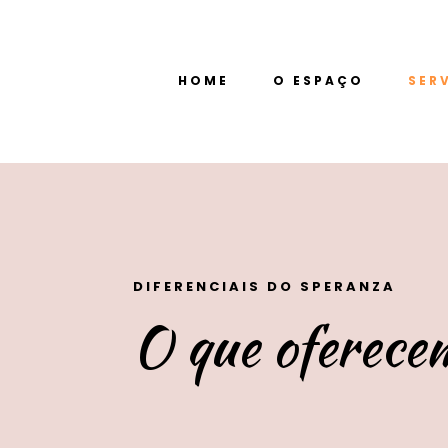
HOME
O ESPAÇO
SER
DIFERENCIAIS DO SPERANZA
O que oferece